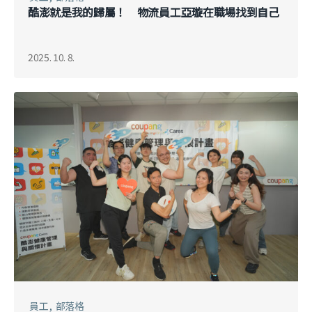
酷澎就是我的歸屬！ 物流員工亞璇在職場找到自己
2025. 10. 8.
員工
部落格