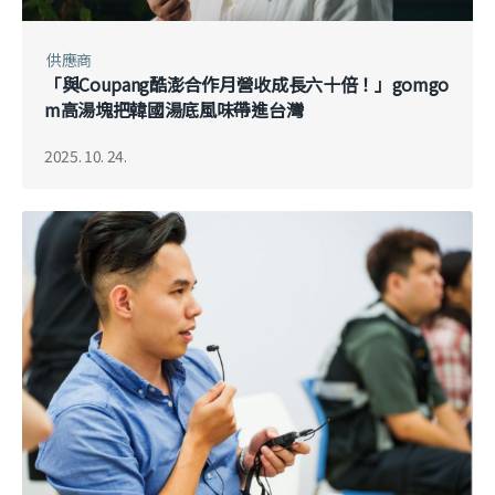
供應商
「與Coupang酷澎合作月營收成長六十倍！」gomgo
m高湯塊把韓國湯底風味帶進台灣
2025. 10. 24.