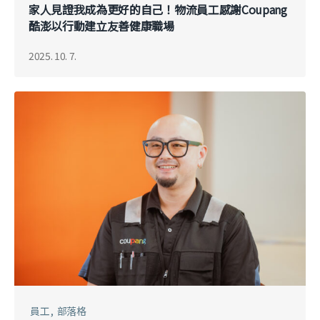
家人見證我成為更好的自己！物流員工感謝Coupang
酷澎以行動建立友善健康職場
2025. 10. 7.
員工
部落格