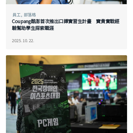
員工
部落格
Coupang酷澎首次推出口譯實習生計畫 寶貴實戰經
驗幫助學生探索職涯
2025. 10. 22.