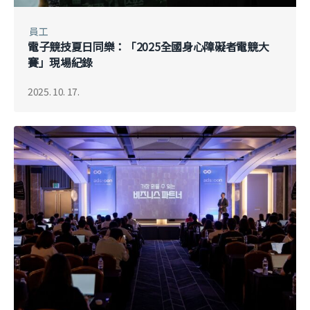
員工
電子競技夏日同樂：「2025全國身心障礙者電競大
賽」現場紀錄
2025. 10. 17.