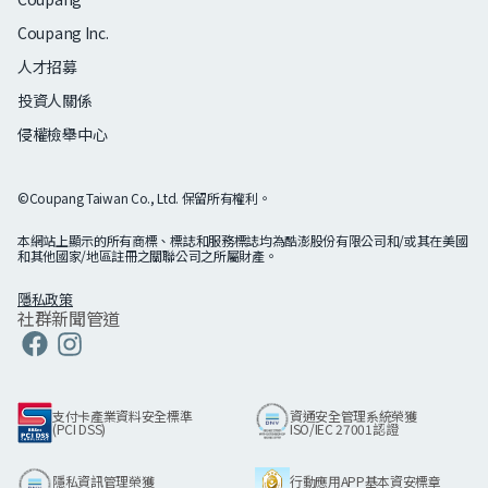
Coupang Inc.
人才招募
投資人關係
侵權檢舉中心
©Coupang Taiwan Co., Ltd. 保留所有權利。
本網站上顯示的所有商標、標誌和服務標誌均為酷澎股份有限公司和/或其在美國
和其他國家/地區註冊之關聯公司之所屬財產。
隱私政策
社群新聞管道
Coupang
Linkedin
Coupang
Coupang
Facebook
Instagram
支付卡產業資料安全標準
資通安全管理系統榮獲
(PCI DSS)
ISO/IEC 27001認證
隱私資訊管理榮獲
行動應用APP基本資安標章