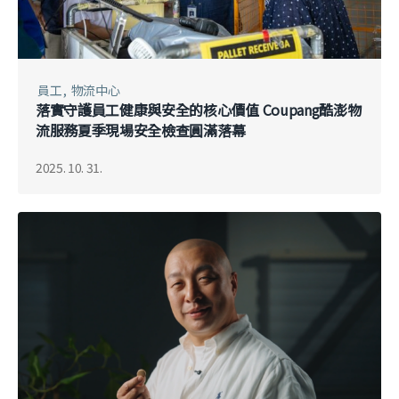
員工
物流中心
落實守護員工健康與安全的核心價值 Coupang酷澎物
流服務夏季現場安全檢查圓滿落幕
2025. 10. 31.