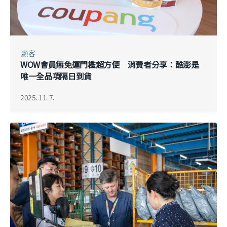
顧客
WOW會員無免運門檻超方便 消費者分享：酷澎是
唯一全品項隔日到貨
2025. 11. 7.