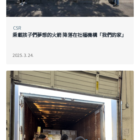
CSR
乘載孩子們夢想的火箭 降落在社福機構「我們的家」
2025. 3. 24.