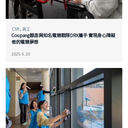
CSR
員工
Coupang酷澎與知名電競戰隊DRX攜手 實現身心障礙
者的電競夢想
2025. 6. 20.