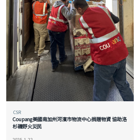
CSR
Coupang美國南加州河濱市物流中心捐贈物資 協助洛
杉磯野火災民
2025. 1. 22.