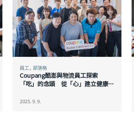
員工
部落格
Coupang酷澎與物流員工探索
「吃」的念頭 從「心」建立健康飲
食習慣
2025. 9. 9.