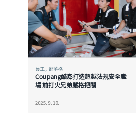
員工
部落格
Coupang酷澎打造超越法規安全職
場 前打火兄弟嚴格把關
2025. 9. 10.