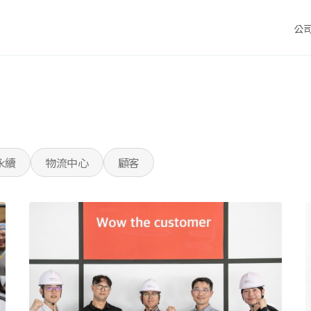
公
永續
物流中心
顧客