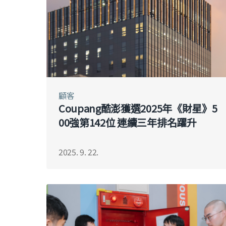
顧客
Coupang酷澎獲選2025年《財星》5
00強第142位 連續三年排名躍升
2025. 9. 22.