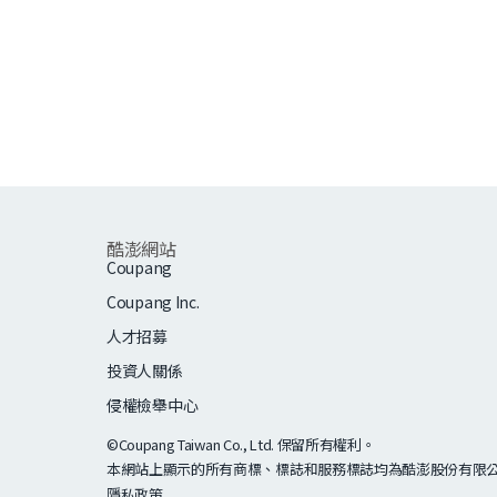
Posts
pagination
酷澎網站
Coupang
Coupang Inc.
人才招募
投資人關係
侵權檢舉中心
©Coupang Taiwan Co., Ltd. 保留所有權利。
本網站上顯示的所有商標、標誌和服務標誌均為酷澎股份有限公
隱私政策