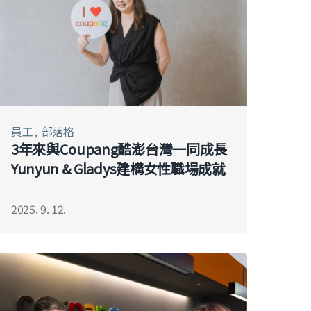
員工
部落格
3年來與Coupang酷澎台灣一同成長
Yunyun & Gladys建構女性職場成就
2025. 9. 12.