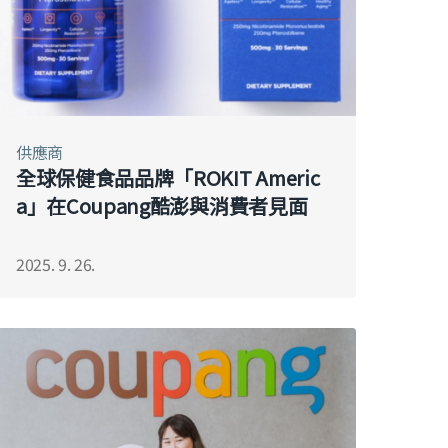
供應商
全球保健食品品牌「ROKIT Americ
a」在Coupang酷澎與消費者見面
2025. 9. 26.