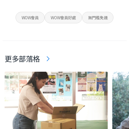
WOW會員
WOW會員好處
無門檻免運
更多部落格