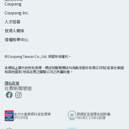
Coupang
Coupang Inc.
人才招募
投資人關係
侵權檢舉中心
©Coupang Taiwan Co., Ltd. 保留所有權利。
本網站上顯示的所有商標、標誌和服務標誌均為酷澎股份有限公司和/或其在美國
和其他國家/地區註冊之關聯公司之所屬財產。
隱私政策
社群新聞管道
Coupang
Linkedin
Coupang
Coupang
Facebook
Instagram
支付卡產業資料安全標準
資通安全管理系統榮獲
(PCI DSS)
ISO/IEC 27001認證