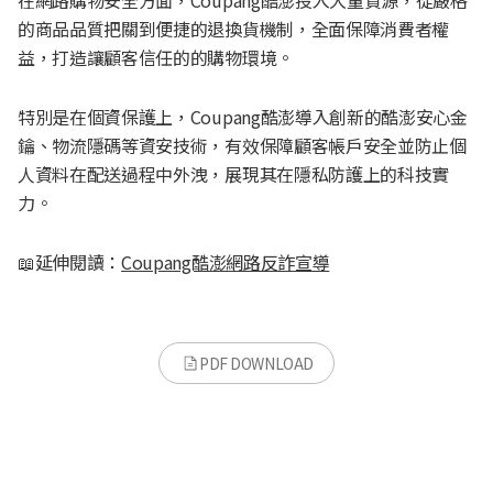
的商品品質把關到便捷的退換貨機制，全面保障消費者權
益，打造讓顧客信任的的購物環境。
特別是在個資保護上，Coupang酷澎導入創新的酷澎安心金
鑰、物流隱碼等資安技術，有效保障顧客帳戶安全並防止個
人資料在配送過程中外洩，展現其在隱私防護上的科技實
力。
📖延伸閱讀：
Coupang酷澎網路反詐宣導
PDF DOWNLOAD