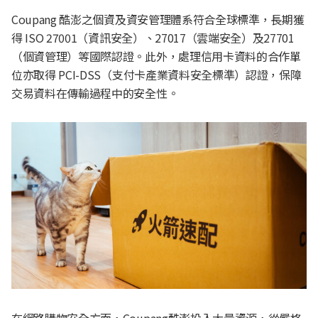
Coupang 酷澎之個資及資安管理體系符合全球標準，長期獲
得 ISO 27001（資訊安全）、27017（雲端安全）及27701
（個資管理）等國際認證。此外，處理信用卡資料的合作單
位亦取得 PCI-DSS（支付卡產業資料安全標準）認證，保障
交易資料在傳輸過程中的安全性。
在網路購物安全方面，Coupang酷澎投入大量資源，從嚴格