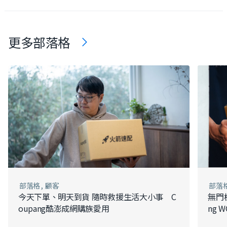
更多部落格
部落格
顧客
部落
今天下單、明天到貨 隨時救援生活大小事 C
無門
oupang酷澎成網購族愛用
ng