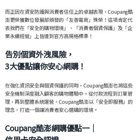
而正因在資安防護與消費者信任上的卓越表現，Coupang酷
澎更榮獲數位發展部頒發的「友善電商」殊榮！這項肯定代
表我們在「安全的購物環境」、「消費者個資保護」及「企
業永續經營」上皆達到官方高規格標準！
告別個資外洩風險，
3大優點讓你安心網購！
在強化資訊安全與個資保護的同時，Coupang酷澎也將這些
安全機制深度融入顧客的購物體驗中。從付款流程到訂單管
理，再到整體系統運營，Coupang酷澎以「安全即服務」的
理念，打造一個讓消費者安心選購的環境。
Coupang
酷澎網購優點一｜
信用卡安全認證