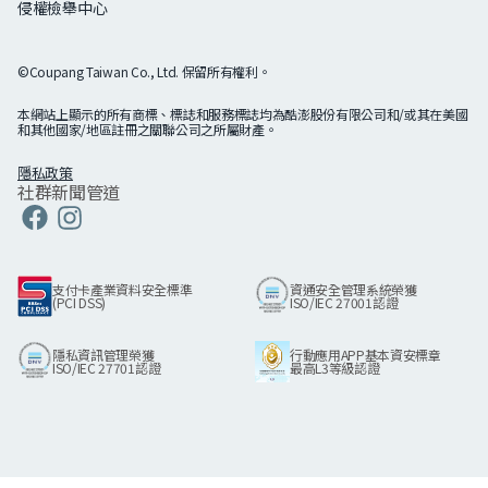
侵權檢舉中心
©Coupang Taiwan Co., Ltd. 保留所有權利。
本網站上顯示的所有商標、標誌和服務標誌均為酷澎股份有限公司和/或其在美國
和其他國家/地區註冊之關聯公司之所屬財產。
隱私政策
社群新聞管道
Coupang
Linkedin
Coupang
Coupang
Facebook
Instagram
支付卡產業資料安全標準
資通安全管理系統榮獲
(PCI DSS)
ISO/IEC 27001認證
隱私資訊管理榮獲
行動應用APP基本資安標章
ISO/IEC 27701認證
最高L3等級認證