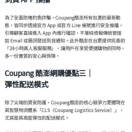
為了全面防堵釣魚詐騙，Coupang酷澎所有包裹的最新動
態，皆同步透過官方 App 或官方 Line 帳號進行安全推播，
引導顧客直接進入 App 內進行確認，不單純倚賴傳統管道
如 Email 或簡訊發送到貨通知。此外酷澎在台更提供完善的
「24小時真人客服服務」，讓用戶在享受便捷購物的同時，
多一份實質的安心與保障。
Coupang
酷澎網購優點三｜
彈性配送模式
除了尖端的資安防護，Coupang酷澎的核心競爭力更體現在
其智慧物流體系「CLS（Coupang Logistics Service）」，
尤其是其高度彈性的配送模式。