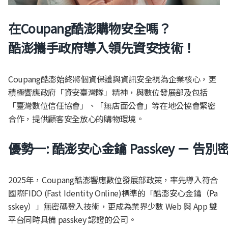
在Coupang酷澎購物安全嗎？
酷澎攜手政府導入領先資安技術！
Coupang酷澎始終將個資保護與資訊安全視為企業核心，更
積極響應政府「資安臺灣隊」精神，與數位發展部及包括
「臺灣數位信任協會」、「無店面公會」等在地公協會緊密
合作，提供顧客安全放心的購物環境。
優勢一: 酷澎安心金鑰
Passkey
－ 告別
2025年，Coupang酷澎響應數位發展部政策，率先導入符合
國際FIDO (Fast Identity Online)標準的「酷澎安心金鑰（Pa
sskey）」無密碼登入技術，更成為業界少數 Web 與 App 雙
平台同時具備 passkey 認證的公司。