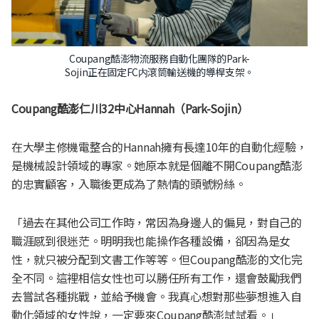
Coupang酷澎物流服務自動化團隊的Park-
Sojin正在固定FC内滾筒輸送機的導桿支架。
Coupang酷澎仁川
32
中心
Hannah（Park-Sojin）
在大學主修機電整合的Hannah擁有長達10年的自動化經驗，
是機械設計領域的專家。她原本就是個離不開Coupang酷澎
的忠實顧客，入職後更成為了熱情的頭號粉絲。
「過去在其他公司工作時，常因為身邊人的偏見，對自己的
職涯感到很迷茫。明明我也能操作各種設備，卻因為是女
性，就只被分配到文書工作等等。但Coupang酷澎的文化完
全不同。這裡相信女性也可以勝任所有工作，還會鼓勵我們
去嘗試各種挑戰，並給予機會。我真心想對那些夢想進入自
動化領域的女性說，一定要來Coupang酷澎試試看。」