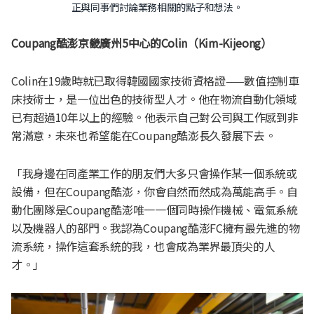
正與同事們討論業務相關的點子和想法。
Coupang酷澎京畿廣州
5
中心的Colin（Kim-Kijeong）
Colin在19歲時就已取得韓國國家技術資格證——數值控制車
床技術士，是一位出色的技術型人才。他在物流自動化領域
已有超過10年以上的經驗。他表示自己對公司與工作感到非
常滿意，未來也希望能在Coupang酷澎長久發展下去。
「我身邊在同產業工作的朋友們大多只會操作某一個系統或
設備，但在Coupang酷澎，你會自然而然成為萬能高手。自
動化團隊是Coupang酷澎唯一一個同時操作機械、電氣系統
以及機器人的部門。我認為Coupang酷澎FC擁有最先進的物
流系統，操作這套系統的我，也會成為業界最頂尖的人
才。」