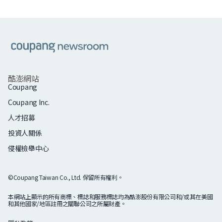
쿠팡
酷澎網站
Coupang
Coupang Inc.
人才招募
投資人關係
侵權檢舉中心
©Coupang Taiwan Co., Ltd. 保留所有權利。
本網站上顯示的所有商標、標誌和服務標誌均為酷澎股份有限公司和/或其在美國
和其他國家/地區註冊之關聯公司之所屬財產。