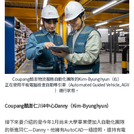
Coupang酷澎物流服務自動化團隊的Kim-Byunghyun（右）
正在使用平板電腦檢查自動導引車（Automated Guided Vehicle, AGV
）運行狀態。
Coupang酷澎仁川
4
中心
Danny（Kim-Byunghyun）
接下來要介紹的是今年1月尚未大學畢業便加入自動化團隊
的新進同仁—Danny。他擁有AutoCAD一級證照，還持有電