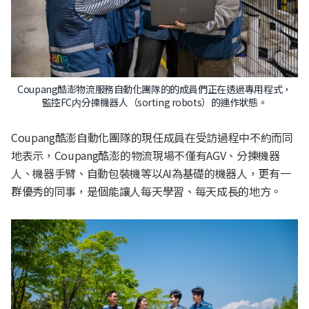
Coupang酷澎物流服務自動化團隊的的成員們正在透過專用程式，
監控FC内分揀機器人（sorting robots）的運作狀態。
Coupang酷澎自動化團隊的現任成員在受訪過程中不約而同
地表示，Coupang酷澎的物流現場不僅有AGV、分揀機器
人、機器手臂、自動包裝機等以AI為基礎的機器人，更有一
群優秀的同事，是個能讓人每天學習、每天成長的地方。