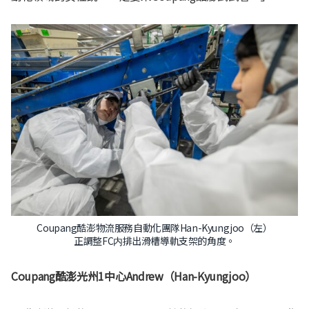
Coupang酷澎物流服務自動化團隊Han-Kyungjoo（左）
正調整FC内排出滑槽導軌支架的角度。
Coupang酷澎光州
1中心Andrew（Han-Kyungjoo）