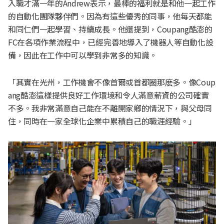
入職才滿一年的Andrew表示，最棒的福利就是和他一起工作
的自動化團隊夥伴們。因為有這些優秀的同事，他每天都能
和同仁們一起學習、持續成長。他還提到，Coupang酷澎的
FC在各項作業流程中，已經完善地導入了機器人等自動化設
備，因此在工作中可以學到非常多的知識。
「其實在光州，工作機會不像首爾或首都圈那麽多。像Coup
ang酷澎這樣提供良好工作環境和令人滿意薪資的公司確實
不多。我非常滿意自己能在不離開家鄉的情況下，與父母同
住，同時在一家全球化企業中累積自己的職涯經驗。」