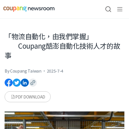
본문으로
건너뛰기
검색
메뉴
열기
「物流自動化，由我們掌握」
Coupang酷澎自動化技術人才的故
事
By Coupang Taiwan
·
2025-7-4
PDF DOWNLOAD