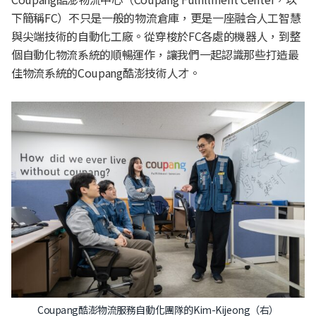
下簡稱FC）不只是一般的物流倉庫，更是一座融合人工智慧
與尖端技術的自動化工廠。從穿梭於FC各處的機器人，到整
個自動化物流系統的順暢運作，讓我們一起認識那些打造最
佳物流系統的Coupang酷澎技術人才。
Coupang酷澎物流服務自動化團隊的Kim-Kijeong（右）