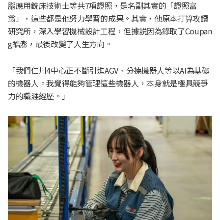
腦應用銑床技術士等共7項證照，是名副其實的「證照富
翁」，這些都是他努力學習的成果。其實，他原本打算攻讀
研究所，深入學習機械設計工程，但據説因為錄取了Coupan
g酷澎，最後改變了人生方向。
「我們仁川4中心正不斷引進AGV、分揀機器人等以AI為基礎
的機器人。我覺得能夠管理這些機器人，本身就是極具競爭
力的職涯經歷。」