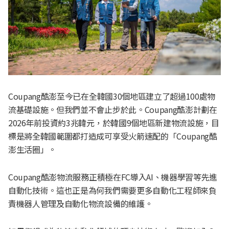
Coupang酷澎至今已在全韓國30個地區建立了超過100處物
流基礎設施。但我們並不會止步於此。Coupang酷澎計劃在
2026年前投資約3兆韓元，於韓國9個地區新建物流設施，目
標是將全韓國範圍都打造成可享受火箭速配的「Coupang酷
澎生活圈」。
Coupang酷澎物流服務正積極在FC導入AI、機器學習等先進
自動化技術。這也正是為何我們需要更多自動化工程師來負
責機器人管理及自動化物流設備的維護。