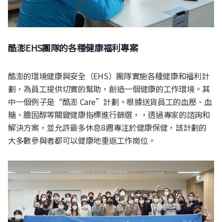
酷澎EHS團隊的各種健康福利專案
酷澎的環境健康與安全（EHS）團隊實施各種健康和福利計
劃，為員工提供切實的幫助，創造一個健康的工作環境。其
中一個例子是“酷澎 Care”計劃。根據送貨員工的血壓、血
糖、膽固醇等關鍵健康指標進行篩選，，透過專家的諮詢和
解決方案，並允許最多休息8週專注於健康保健，該計劃的
大多數參與者都可以健康地重返工作崗位。