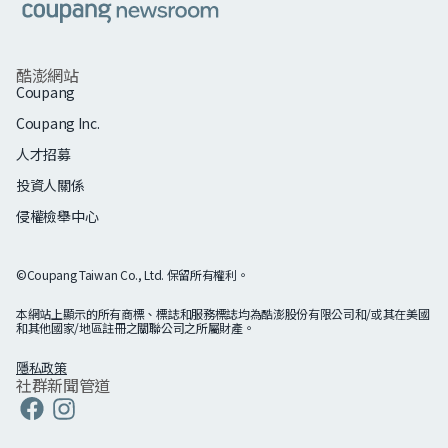
酷澎網站
Coupang
Coupang Inc.
人才招募
投資人關係
侵權檢舉中心
©Coupang Taiwan Co., Ltd. 保留所有權利。
本網站上顯示的所有商標、標誌和服務標誌均為酷澎股份有限公司和/或其在美國
和其他國家/地區註冊之關聯公司之所屬財產。
隱私政策
社群新聞管道
Coupang
Linkedin
Coupang
Coupang