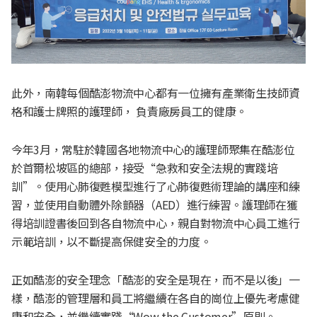
此外，南韓每個酷澎物流中心都有一位擁有產業衛生技師資
格和護士牌照的護理師， 負責廠房員工的健康。
今年3月，常駐於韓國各地物流中心的護理師聚集在酷澎位
於首爾松坡區的總部，接受“急救和安全法規的實踐培
訓”。使用心肺復甦模型進行了心肺復甦術理論的講座和練
習，並使用自動體外除顫器（AED）進行練習。護理師在獲
得培訓證書後回到各自物流中心，親自對物流中心員工進行
示範培訓，以不斷提高保健安全的力度。
正如酷澎的安全理念「酷澎的安全是現在，而不是以後」一
樣，酷澎的管理層和員工將繼續在各自的崗位上優先考慮健
康和安全，並繼續實踐“Wow the Customer”原則。