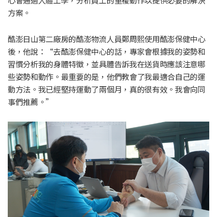
心會通過人體工學，分析員工的重複動作以提供必要的解決
方案。
酷澎日山第二廠房的酷澎物流人員鄭周熙使用酷澎保健中心
後，他說：“去酷澎保健中心的話，專家會根據我的姿勢和
習慣分析我的身體特徵，並具體告訴我在送貨時應該注意哪
些姿勢和動作。最重要的是，他們教會了我最適合自己的運
動方法。我已經堅持運動了兩個月，真的很有效。我會向同
事們推薦。”