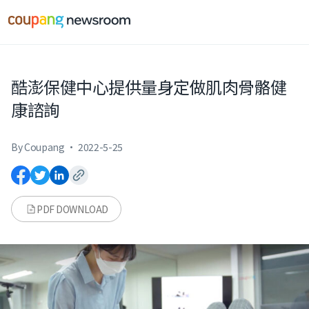
본문으로
건너뛰기
酷澎保健中心提供量身定做肌肉骨骼健
康諮詢
By Coupang
·
2022-5-25
PDF DOWNLOAD