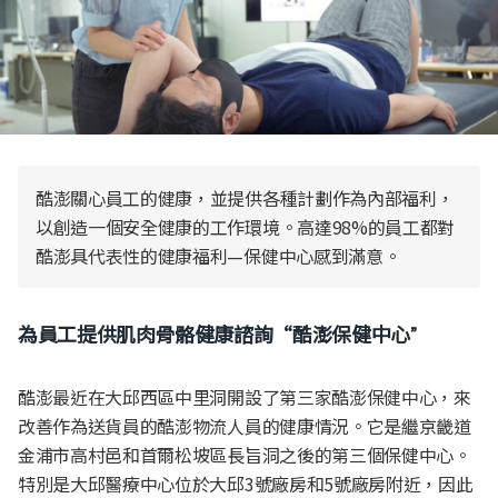
酷澎關心員工的健康，並提供各種計劃作為內部福利，
以創造一個安全健康的工作環境。高達98%的員工都對
酷澎具代表性的健康福利—保健中心感到滿意。
為員工提供肌肉骨骼健康諮詢“酷澎保健中心
”
酷澎最近在大邱西區中里洞開設了第三家酷澎保健中心，來
改善作為送貨員的酷澎物流人員的健康情況。它是繼京畿道
金浦市高村邑和首爾松坡區長旨洞之後的第三個保健中心。
特別是大邱醫療中心位於大邱3號廠房和5號廠房附近，因此