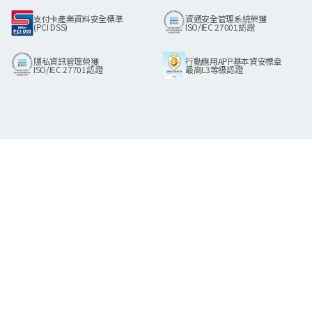
Facebook
Instagram
支付卡產業資料安全標準
資通安全管理系統榮獲
(PCI DSS)
ISO/IEC 27001認證
隱私資訊管理榮獲
行動應用APP基本資安標章
ISO/IEC 27701認證
最高L3等級認證