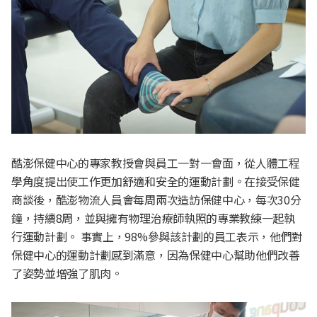
酷澎保健中心的專家教授會與員工一對一會面，從人體工程
學角度提出使工作更加舒適和安全的運動計劃。在接受保健
商談後，酷澎物流人員會每周兩次造訪保健中心，每次30分
鐘，持續8周，並與擁有物理治療師執照的專業教練一起執
行運動計劃。 事實上，98%參與該計劃的員工表示，他們對
保健中心的運動計劃感到滿意，因為保健中心幫助他們改善
了姿勢並增強了肌肉。