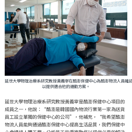
延世大學物理治療系研究教授黃義宰在酷澎保健中心為酷澎物流人員確
以提供適合他的運動方案。
延世大學物理治療系研究教授黃義宰是酷澎保健中心項目的
成員之一，他說：“酷澎是韓國國內物流行業第一家為送貨
員工設立單獨的保健中心的公司”，他補充，“我希望酷澎
物流人員能夠通過酷澎保健中心提高生活品質，我們保健中