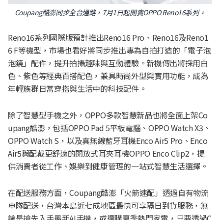
Coupang酷澎同步全台通路，7月1日起開賣OPPO Reno16系列。
Reno16系列國際版預計推出Reno16 Pro、Reno16及Reno1
6 F等機型，市場也看好將同步推出專為自拍打造的「電子泡
泡鏡」配件，提升拍攝趣味與互動體驗。新機傳出將採用白
色、紫色等經典百搭配色，兼具時尚外型與實用功能，成為
年輕族群日常穿搭與生活中的科技配件。
除了智慧型手機之外，OPPO多款智慧新品也將全面上架Co
upang酷澎，包括OPPO Pad 5平板電腦、OPPO Watch X3、
OPPO Watch S，以及真無線藍牙耳機Enco Air5 Pro、Enco
Air5與配戴更舒適的開放式耳夾耳機OPPO Enco Clip2，提
供消費者從工作、娛樂到健康管理的一站式智慧生活選擇。
在配送服務方面，Coupang酷澎「火箭速配」透過自有物流
車隊配送，台灣本島近七成地區最快可享隔日到貨服務，無
論是搶先入手最新AI手機，或選購夏季熱門家電，只要透過C