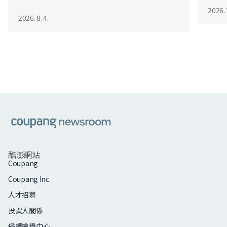
2026. 
2026. 8. 4.
쿠팡
酷澎網站
Coupang
Coupang Inc.
人才招募
投資人關係
侵權檢舉中心