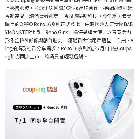
上零售服務，並深化與國際3C科技品牌合作，持續同步引進
最新產品，讓消費者能第一時間體驗新科技。今年夏季備受
矚目的OPPO Reno16系列正式登場，由韓國超人氣女團BAB
YMONSTER化身「Reno Girls」擔任品牌大使，以青春活力
形象詮釋AI影像與創作魅力，滿足新世代用戶追星、自拍、V
log拍攝及社群分享需求。Reno16系列將於7月1日在Coupa
ng酷澎同步上市，讓消費者輕鬆選購。