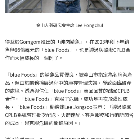
金山人蔘研究會主席 Lee Hongchul
得益於Gomgom推出的「純肉鯖魚」，在2023年創下年銷
售額86億韓元的「blue Foods」，也是透過與酷澎CPLB合
作而大幅成長的一個例子。
「blue Foods」的鯖魚品質優良，被釜山市指定為名牌海產
品，但由於業務擴展過程中的庫存管理失誤，導致面臨破產
的處境。透過與信任「blue Foods」商品品質的酷澎CPLB
合作，「blue Foods」克服了危機，成功地再次飛躍性成
長。「blue Foods」副總裁Lee Jongsoo表示：「透過酷澎
CPLB系統管理批次配送、火箭速配、客戶服務和行銷所節省
的成本，是克服危機的關鍵原因。」