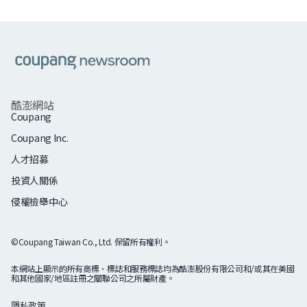
쿠팡
酷澎網站
Coupang
Coupang Inc.
人才招募
投資人關係
侵權檢舉中心
©Coupang Taiwan Co., Ltd. 保留所有權利。
本網站上顯示的所有商標、標誌和服務標誌均為酷澎股份有限公司和/或其在美國
和其他國家/地區註冊之關聯公司之所屬財產。
隱私政策