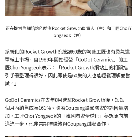
正在提供詳細諮詢的酷澎Rocket Growth負責人（左）和工匠Choi Y
ongseok（右）
系統化的Rocket Growth系統讓60歲的陶藝工匠也有勇氣進
軍線上市場。自1989年開始經營「GoDot Ceramics」的工
匠Choi Yongseok表示：「Rocket Growth網站上的相關指
引手冊整理得很好，因此即使是60歲的人也能輕鬆理解並嘗
試。」
GoDot Ceramics在去年8月進駐Rocket Growth後，短短一
個月內銷售成長161%。隨著Coupang酷澎陶瓷的銷售量增
加，工匠Choi Yongseok的「韓國陶瓷全球化」夢想更向前
邁進一步，他非常期待繼續與Coupang酷澎合作。