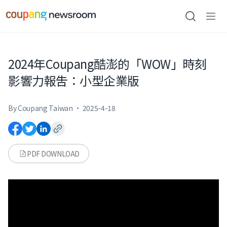
본문으로
건너뛰기
검색
메뉴
열기
2024年Coupang酷澎的「WOW」時刻
影響力報吿：小型企業版
By Coupang Taiwan
·
2025-4-18
PDF DOWNLOAD