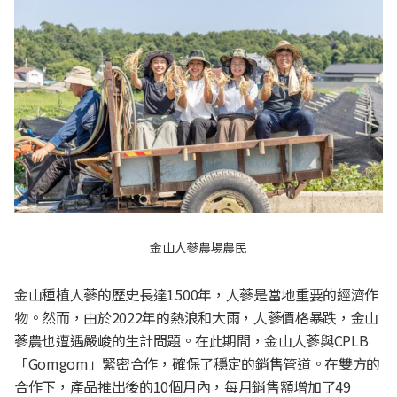
金山人蔘農場農民
金山種植人蔘的歷史長達1500年，人蔘是當地重要的經濟作
物。然而，由於2022年的熱浪和大雨，人蔘價格暴跌，金山
蔘農也遭遇嚴峻的生計問題。在此期間，金山人蔘與CPLB
「Gomgom」緊密合作，確保了穩定的銷售管道。在雙方的
合作下，產品推出後的10個月內，每月銷售額增加了49