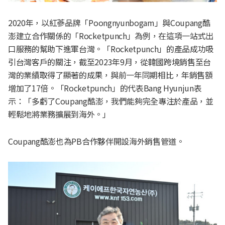
2020年，以紅蔘品牌「Poongnyunbogam」與Coupang酷
澎建立合作關係的「Rocketpunch」為例，在這項一站式出
口服務的幫助下進軍台灣。「Rocketpunch」的產品成功吸
引台灣客戶的關注，截至2023年9月，從韓國跨境銷售至台
灣的業績取得了顯著的成果，與前一年同期相比，年銷售額
增加了17倍。「Rocketpunch」的代表Bang Hyunjun表
示：「多虧了Coupang酷澎，我們能夠完全專注於產品，並
輕鬆地將業務擴展到海外。」
Coupang酷澎也為PB合作夥伴開設海外銷售管道。