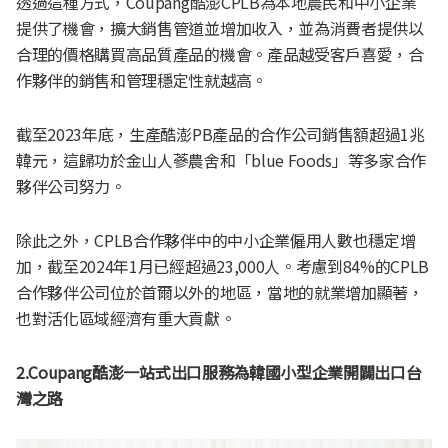
透過這種方式，Coupang酷澎CPLB為本地農民和中小企業
提供了機會，擴大銷售管道並增加收入，並為消費者提供以
合理的價格購買高品質產品的機會。產品越受客戶喜愛，合
作夥伴的銷售和管理穩定性就越高。
截至2023年底，生產酷澎PB產品的合作公司銷售額超過1兆
韓元，這歸功於金山人蔘農舍和「blue Foods」等多家合作
夥伴公司努力。
除此之外，CPLB合作夥伴中的中小企業僱用人數也穩定增
加，截至2024年1月已經超過23,000人。考慮到84%的CPLB
合作夥伴公司位於首爾以外的地區，當地的就業增加顯著，
也對活化區域經濟有重大貢獻。
2.Coupang酷澎一站式出口服務為韓國小型企業開闢出口台
灣之路