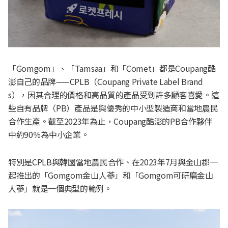
「Gomgom」、「Tamsaa」和「Comet」都是Coupang酷
澎自己的品牌——CPLB（Coupang Private Label Brand
s），因其合理的價格和高品質的產品受到許多顧客喜愛。這
些自有品牌（PB）產品是與優秀的中小型製造商和當地農民
合作生產。截至2023年為止，Coupang酷澎的PB合作夥伴
中約90％為中小企業。
特別是CPLB與韓國當地農民合作、在2023年7月與金山郡一
起推出的「Gomgom金山人蔘」和「Gomgom可研磨金山
人蔘」就是一個典型的範例。