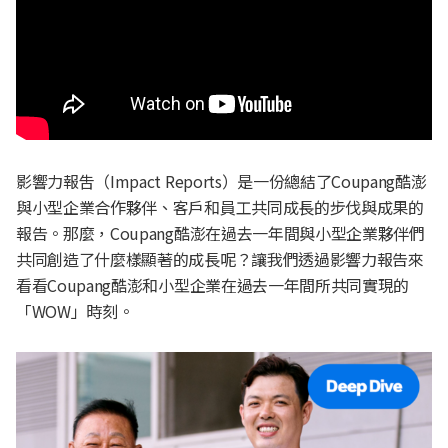
影響力報吿（Impact Reports）是一份總結了Coupang酷澎
與小型企業合作夥伴、客戶和員工共同成長的步伐與成果的
報告。那麼，Coupang酷澎在過去一年間與小型企業夥伴們
共同創造了什麼樣顯著的成長呢？讓我們透過影響力報告來
看看Coupang酷澎和小型企業在過去一年間所共同實現的
「WOW」時刻。