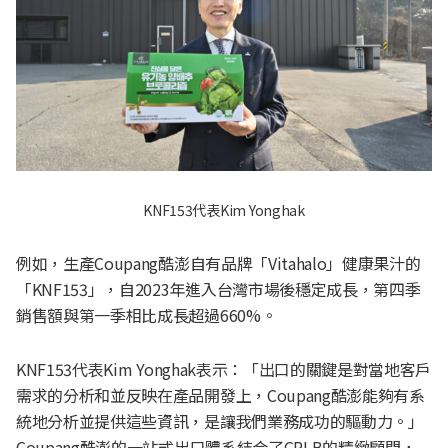
KNF153代表Kim Yonghak
例如，生產Coupang酷澎自有品牌「Vitahalo」健康果汁的
「KNF153」，自2023年進入台灣市場後穩定成長，第四季
銷售額與第一季相比成長超過660%。
KNF153代表Kim Yonghak表示：「出口的關鍵是對當地客戶
需求的分析和並反映在產品開發上，Coupang酷澎能夠有系
統地分析並提供這些資訊，是讓我們業務成功的驅動力。」
Coupang酷澎的一站式出口體系結合了CPLB的精緻顧問，