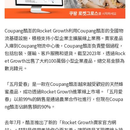
Coupang酷澎的Rocket Growth利用Coupang酷澎的全國物
流基礎設施，積極支持小型企業主擴展線上業務。賣家產品
入庫到Coupang物流中心後，Coupang酷澎負責整個過程，
包括包裝、運輸、客戶服務和退貨。截至2023年，透過Rock
et Growth出售了大約100萬個小型企業產品，總交易金額為
數兆韓元。
「五月愛春」是一款在Coupang酷澎越來越受歡迎的天然蜂
蜜產品，成功透過Rocket Growth進軍線上市場。「五月愛
春」以前99%的銷售是通過農業合作社進行，但現在Coupa
ng酷澎佔銷售額的90%。
去年7月，酷澎推出了新的「Rocket Growth賣家官方網
站」。特點是使用者操作介面友善，讓即使是不習慣線上操