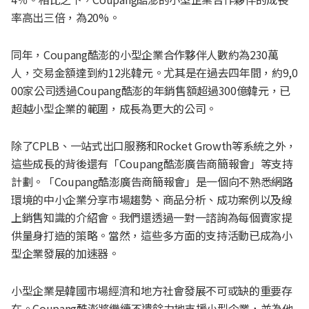
率高出三倍，為20%。
同年，Coupang酷澎的小型企業合作夥伴人數約為230萬
人，交易金額達到約12兆韓元。尤其是在過去四年間，約9,0
00家公司透過Coupang酷澎的年銷售額超過300億韓元，已
超越小型企業的範圍，成長為更大的公司。
除了CPLB、一站式出口服務和Rocket Growth等系統之外，
這些成長的背後還有「Coupang酷澎廣告商簡報會」等支持
計劃。「Coupang酷澎廣告商簡報會」是一個向不熟悉網路
環境的中小企業分享市場趨勢、商品分析、成功案例以及線
上銷售知識的介紹會。我們還透過一對一諮詢為每個賣家提
供量身打造的策略。當然，這些多方面的支持活動已成為小
型企業發展的加速器。
小型企業是韓國市場經濟和地方社會發展不可或缺的重要存
在。Coupang酷澎將繼續不遺餘力地支援小型企業，並為他