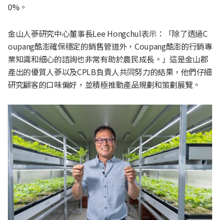
0%。
金山人蔘研究中心董事長Lee Hongchul表示：「除了透過C
oupang酷澎確保穩定的銷售管道外，Coupang酷澎的行銷專
業知識和細心的諮詢也非常有助於農民成長。」這是金山郡
產出的優質人蔘以及CPLB負責人共同努力的結果，他們仔細
研究顧客的口味偏好，並積極推動產品規劃和策劃展覽。