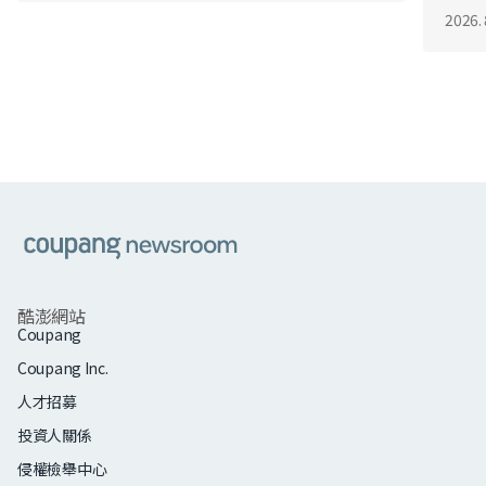
2026. 
쿠팡
酷澎網站
Coupang
Coupang Inc.
人才招募
投資人關係
侵權檢舉中心