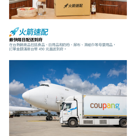
最快隔日配送到府
在台熱銷商品包括食品、日用品和奶粉、尿布、濕紙巾等母嬰用品，
訂單金額滿新台幣 490 元直送到府。