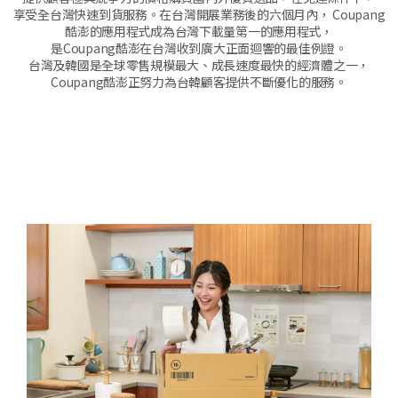
享受全台灣快速到貨服務。在台灣開展業務後的六個月內， Coupang
酷澎的應用程式成為台灣下載量第一的應用程式，
是Coupang酷澎在台灣收到廣大正面迴響的最佳例證。
台灣及韓國是全球零售規模最大、成長速度最快的經濟體之一，
Coupang酷澎正努力為台韓顧客提供不斷優化的服務。