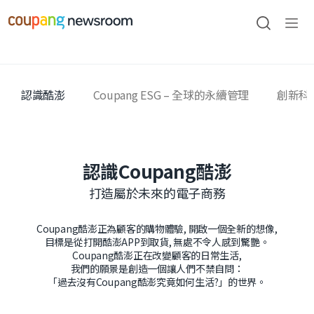
認識酷澎
Coupang ESG – 全球的永續管理
創新科
認識Coupang酷澎
打造屬於未來的電子商務
Coupang酷澎正為顧客的購物體驗, 開啟一個全新的想像,
目標是從打開酷澎APP到取貨, 無處不令人感到驚艷。
Coupang酷澎正在改變顧客的日常生活,
我們的願景是創造一個讓人們不禁自問：
「過去沒有Coupang酷澎究竟如何生活?」的世界。