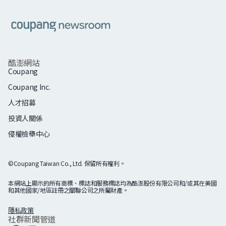
酷澎網站
Coupang
Coupang Inc.
人才招募
投資人關係
侵權檢舉中心
©Coupang Taiwan Co., Ltd. 保留所有權利。
本網站上顯示的所有商標、標誌和服務標誌均為酷澎股份有限公司和/或其在美國
和其他國家/地區註冊之關聯公司之所屬財產。
隱私政策
社群新聞管道