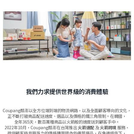
我們力求提供世界級的消費體驗
Coupang酷澎以全方位端到端的物流網路，以及全面顧客導向的文化，
正不斷打破商品配送速度、選品以及價格的鐵三角限制。在韓國，
全年365天，數百萬種商品以火箭般的速度送到顧客手中。
2022年10月，Coupang酷澎在台灣推出
火箭速配
及
火箭跨境
服務，
提供顧客極具競爭力的價格購買國內外優質選品，在免運條件下，